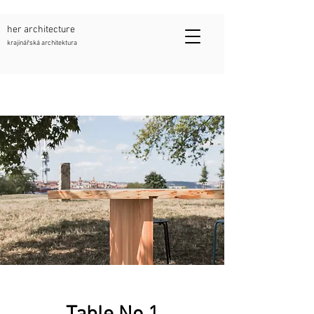
her architecture
krajinářská architektura