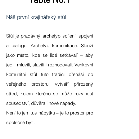
Table No.1
Náš první krajinářský stůl
Stůl je pradávný archetyp sdílení, spojení
a dialogu. Archetyp komunikace. Slouží
jako místo, kde se lidé setkávají – aby
jedli, mluvili, slavili i rozhodovali. Venkovní
komunitní stůl tuto tradici přenáší do
veřejného prostoru, vytváří přirozený
střed, kolem kterého se může rozvinout
sousedství, důvěra i nové nápady.
Není to jen kus nábytku – je to prostor pro
společné bytí.